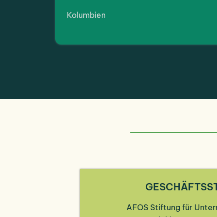
Kolumbien
GESCHÄFTSS
AFOS Stiftung für Unte