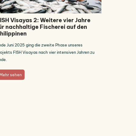
ISH Visayas 2: Weitere vier Jahre
ür nachhaltige Fischerei auf den
hilippinen
nde Juni 2025 ging die zweite Phase unseres
rojekts FISH Visayas nach vier intensiven Jahren zu
nde.
Mehr sehen