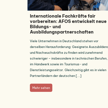
Internationale Fachkräfte fair
vorbereiten: AFOS entwickelt neue
Bildungs- und
Ausbildungspartnerschaften
Viele Unternehmen in Deutschland stehen vor
derselben Herausforderung: Geeignete Auszubilden
und Nachwuchskräfte zu finden wird zunehmend
schwieriger – insbesondere in technischen Berufen,
im Handwerk sowie im Tourismus- und
Dienstleistungssektor. Gleichzeitig gibt es in vielen
Partnerländern der deutschen [...]
Mehr sehen