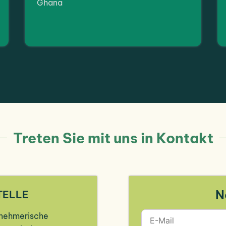
Ghana
Treten Sie mit uns in Kontakt
N
TELLE
rnehmerische