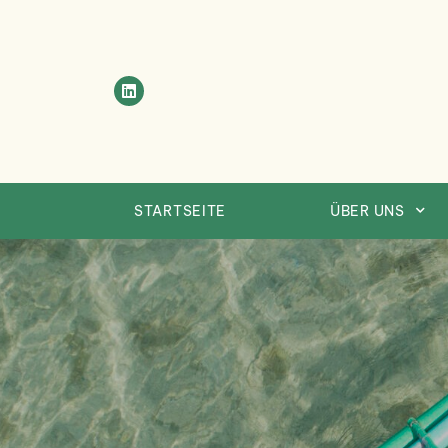
Skip
to
content
STARTSEITE
ÜBER UNS