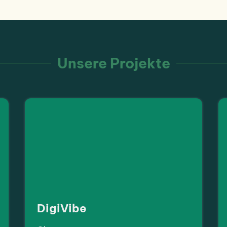
Unsere Projekte
DigiVibe