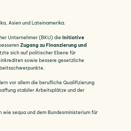
ika, Asien und Lateinamerika.
scher Unternehmer (BKU) die
Initiative
 besseren
Zugang zu Finanzierung und
tzte sich auf politischer Ebene für
inkrediten sowie bessere gesetzliche
Arbeitsschwerpunkte.
rn vor allem die berufliche Qualifizierung
affung stabiler Arbeitsplätze und der
rn wie sequa und dem Bundesministerium für