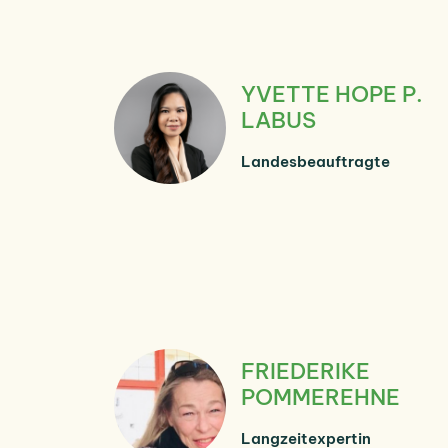
YVETTE HOPE P.
LABUS
Landesbeauftragte
FRIEDERIKE
POMMEREHNE
Langzeitexpertin