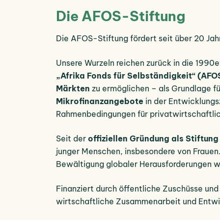
Die AFOS-Stiftung
Die AFOS-Stiftung fördert seit über 20 Ja
Unsere Wurzeln reichen zurück in die 1990
„Afrika Fonds für Selbständigkeit“ (AFO
Märkten
zu ermöglichen – als Grundlage für
Mikrofinanzangebote
in der Entwicklungs
Rahmenbedingungen für privatwirtschaftli
Seit der
offiziellen Gründung als Stiftun
junger Menschen, insbesondere von Frauen. 
Bewältigung globaler Herausforderungen 
Finanziert durch öffentliche Zuschüsse un
wirtschaftliche Zusammenarbeit und Ent