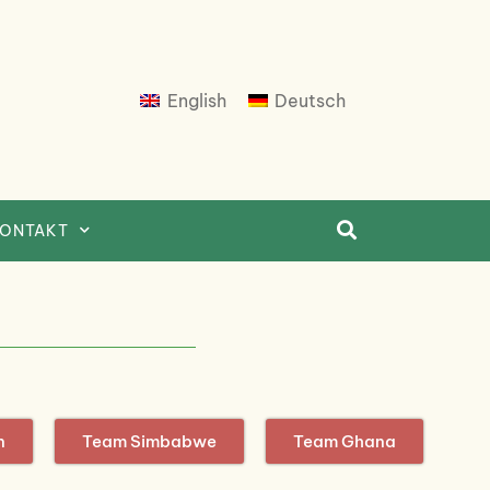
English
Deutsch
ONTAKT
n
Team Simbabwe
Team Ghana