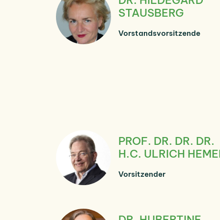
STAUSBERG
Vorstandsvorsitzende
PROF. DR. DR. DR.
H.C. ULRICH HEME
Vorsitzender
DR. HUBERTINE