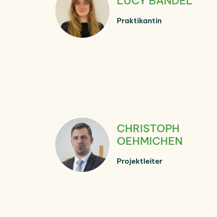
LUCY BANDEL
Praktikantin
CHRISTOPH
OEHMICHEN
Projektleiter