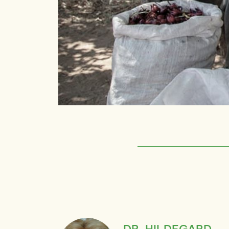
DR. HILDEGARD