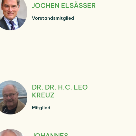
JOCHEN ELSÄSSER
Vorstandsmitglied
DR. DR. H.C. LEO
KREUZ
Mitglied
JOHANNES