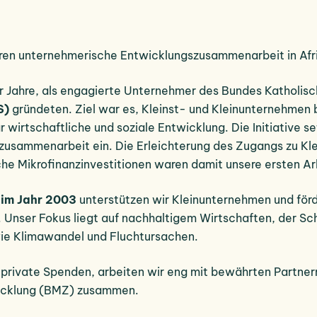
hren unternehmerische Entwicklungszusammenarbeit in Afr
er Jahre, als engagierte Unternehmer des Bundes Katholi
S)
gründeten. Ziel war es, Kleinst- und Kleinunternehmen
 wirtschaftliche und soziale Entwicklung. Die Initiative se
zusammenarbeit ein. Die Erleichterung des Zugangs zu Kle
che Mikrofinanzinvestitionen waren damit unsere ersten 
g im Jahr 2003
unterstützen wir Kleinunternehmen und förde
Unser Fokus liegt auf nachhaltigem Wirtschaften, der Sch
wie Klimawandel und Fluchtursachen.
d private Spenden, arbeiten wir eng mit bewährten Partne
wicklung (BMZ) zusammen.