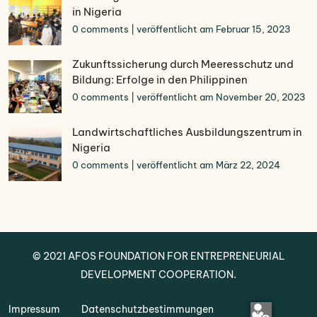
in Nigeria
0 comments
|
veröffentlicht am Februar 15, 2023
Zukunftssicherung durch Meeresschutz und
Bildung: Erfolge in den Philippinen
0 comments
|
veröffentlicht am November 20, 2023
Landwirtschaftliches Ausbildungszentrum in
Nigeria
0 comments
|
veröffentlicht am März 22, 2024
© 2021
AFOS
FOUNDATION FOR ENTREPRENEURIAL
DEVELOPMENT COOPERATION.
Impressum
Datenschutzbestimmungen