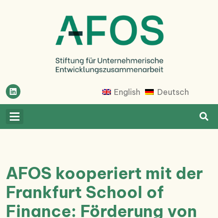
Skip
to
content
Afosfoundation
Afosfoundation
English
Deutsch
AFOS kooperiert mit der
Frankfurt School of
Finance: Förderung von