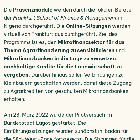
Die
Präsenzmodule
werden durch die lokalen Berater
der
Frankfurt School of Finance & Management
in
Nigeria durchgeführt. Die
Online-Sitzungen
werden
virtuell von Frankfurt aus durchgeführt. Ziel des
Programms ist es, den
Mikrofinanzsektor für das
Thema Agrarfinanzierung zu sensibilisieren
und
Mikrofinanzbanken in die Lage zu versetzen,
nachhaltige Kredite für die Landwirtschaft zu
vergeben.
Darüber hinaus sollen Verbindungen zu
Kleinbauern geschaffen werden, damit diese Zugang
zu Agrarkrediten von geschulten Mikrofinanzbanken
erhalten.
Am 28. März 2022 wurde der Pilotversuch im
Bundesstaat Lagos gestartet. Die
Einführungssitzungen wurden zunächst in Ibadan für
die Süd-West-Zone fortgesetzt. Die Sitzungen für die