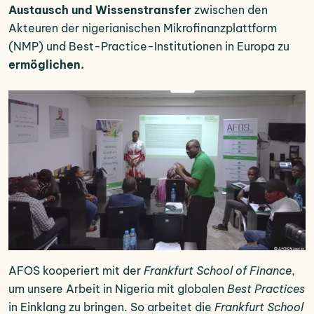
Austausch und Wissenstransfer
zwischen den
Akteuren der nigerianischen Mikrofinanzplattform
(NMP) und Best-Practice-Institutionen in Europa zu
ermöglichen.
AFOS kooperiert mit der
Frankfurt School of Finance
,
um unsere Arbeit in Nigeria mit globalen
Best Practices
in Einklang zu bringen. So arbeitet die
Frankfurt School