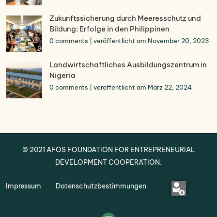
Zukunftssicherung durch Meeresschutz und
Bildung: Erfolge in den Philippinen
0 comments
|
veröffentlicht am November 20, 2023
Landwirtschaftliches Ausbildungszentrum in
Nigeria
0 comments
|
veröffentlicht am März 22, 2024
© 2021
AFOS
FOUNDATION FOR ENTREPRENEURIAL
DEVELOPMENT COOPERATION.
Impressum
Datenschutzbestimmungen