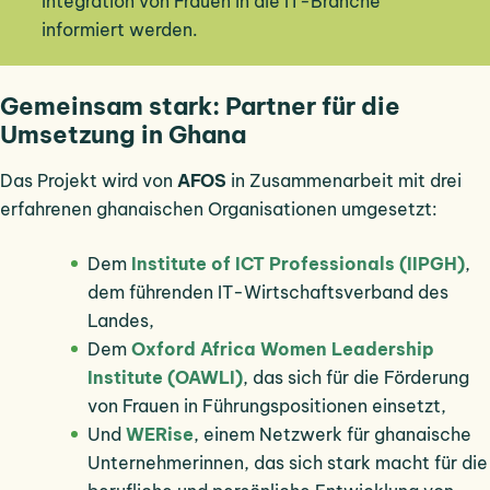
Integration von Frauen in die IT-Branche
informiert werden.
Gemeinsam stark: Partner für die
Umsetzung in Ghana
Das Projekt wird von
AFOS
in Zusammenarbeit mit drei
erfahrenen ghanaischen Organisationen umgesetzt:
Dem
Institute of ICT Professionals (IIPGH)
,
dem führenden IT-Wirtschaftsverband des
Landes,
Dem
Oxford Africa Women Leadership
Institute (OAWLI)
, das sich für die Förderung
von Frauen in Führungspositionen einsetzt,
Und
WERise
, einem Netzwerk für ghanaische
Unternehmerinnen, das sich stark macht für die